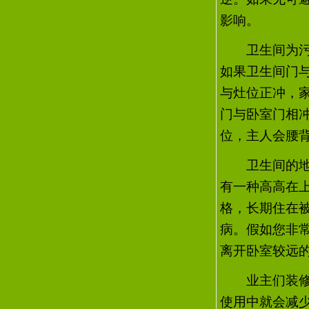
影响。
卫生间为污秽
如果卫生间门
与灶位正冲，
门与卧室门相
位，主人会腰
卫生间的地面
有一种高高在
格，长期住在被
病。假如您非
离开卧室较远
业主们装修卫
使用中就会减