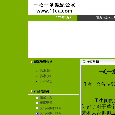
义乌搬家公司|义乌市搬
义乌搬厂|搬家搬厂
126年8月7日
首页
|
搬家工
新闻资讯分类
搬家常识
搬家常识
一心一
搬家须知
产品动态
作者：义乌市搬家公
产品与服务
搬家工具
卫生间的大
搬家场景
计好了对于整
义乌市搬家服务
来和大家聊聊
义乌市搬厂服务