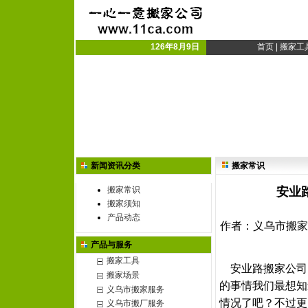
义乌搬家公司|义乌市搬
义乌搬厂|搬家搬厂
126年8月9日
首页
|
搬家工
新闻资讯分类
搬家常识
搬家常识
安业
搬家须知
产品动态
作者：义乌市搬家公司
产品与服务
搬家工具
安业路搬家公司
搬家场景
的事情我们最想知
义乌市搬家服务
情况了吧？不过更
义乌市搬厂服务