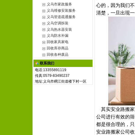
义乌市家政服务
心的，因为我们不
义乌维修安装服务
清楚，一旦出现一
义乌管道疏通服务
义乌空调拆装
义乌热水器安装
义乌防水补漏
回收家具家电
回收库存商品
回收各种废品
联系我们
电话:13355891119
传真:0579-83490237
地址:义乌市稠江街道楼下村一区
其实安业路搬家
公司进行有效的筛
都是很合理的，只
安业路搬家公司收