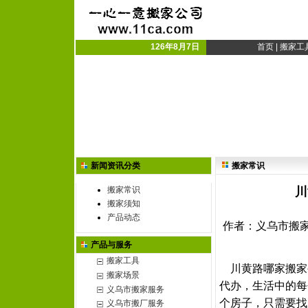
义乌搬家公司|义乌市搬
义乌搬厂|搬家搬厂
126年8月7日
首页
|
搬家工
新闻资讯分类
搬家常识
搬家常识
川
搬家须知
产品动态
作者：义乌市搬家公司
产品与服务
搬家工具
川黄路哪家搬家
搬家场景
代办，生活中的每
义乌市搬家服务
个房子，只需要找
义乌市搬厂服务