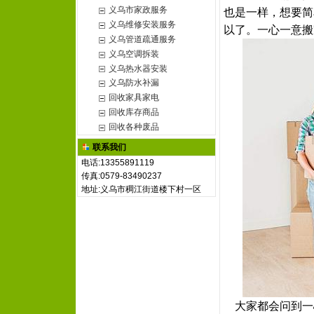
义乌市家政服务
也是一样，想要简
义乌维修安装服务
以了。一心一意搬
义乌管道疏通服务
义乌空调拆装
义乌热水器安装
义乌防水补漏
回收家具家电
回收库存商品
回收各种废品
联系我们
电话:13355891119
传真:0579-83490237
地址:义乌市稠江街道楼下村一区
大家都会问到一