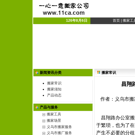
义乌搬家公司|义乌市搬
义乌搬厂|搬家搬厂
126年8月6日
首页
|
搬家工
新闻资讯分类
搬家常识
搬家常识
昌翔
搬家须知
产品动态
作者：义乌市搬家公
产品与服务
搬家工具
昌翔路办公室搬
搬家场景
于繁琐，也为了在
义乌市搬家服务
产生不必要的分歧
义乌市搬厂服务