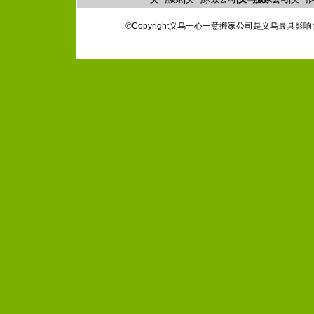
©Copyright义乌一心一意搬家公司是义乌最具影