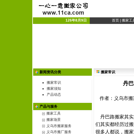
义乌搬家公司|义乌市搬
义乌搬厂|搬家搬厂
126年8月9日
首页
|
搬家工
新闻资讯分类
搬家常识
搬家常识
丹巴
搬家须知
产品动态
作者：义乌市搬家公
产品与服务
搬家工具
丹巴路搬家其实
搬家场景
们其实都经历过搬
义乌市搬家服务
很多人都说，搬家
义乌市搬厂服务