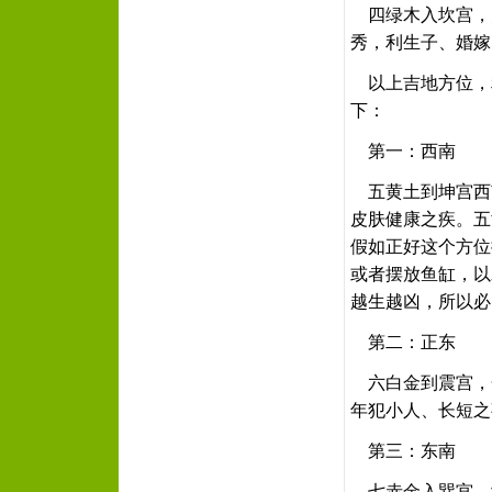
四绿木入坎宫，
秀，利生子、婚嫁
以上吉地方位，利
下：
第一：西南
五黄土到坤宫西
皮肤健康之疾。五
假如正好这个方位
或者摆放鱼缸，以
越生越凶，所以必
第二：正东
六白金到震宫，
年犯小人、长短之
第三：东南