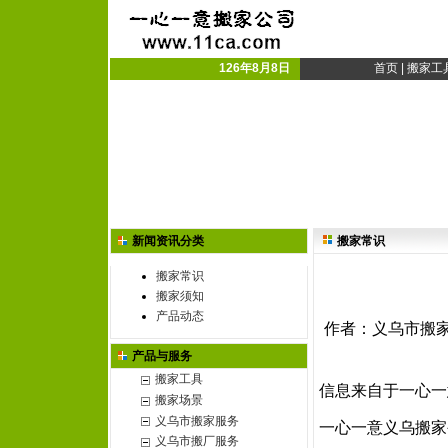
义乌搬家公司|义乌市搬
义乌搬厂|搬家搬厂
126年8月8日
首页
|
搬家工
新闻资讯分类
搬家常识
搬家常识
搬家须知
产品动态
作者：义乌市搬家公司
产品与服务
搬家工具
信息来自于一心一
搬家场景
义乌市搬家服务
义乌搬家
一心一意
义乌市搬厂服务