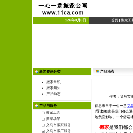
义乌搬家公司|义乌市搬
义乌搬厂|搬家搬厂
126年8月8日
首页
|
搬家工
新闻资讯分类
产品动态
搬家常识
搬家须知
产品动态
作者：义乌市搬家
产品与服务
信息来自于一心一意
义
[导读]
搬家是我们都会遇
搬家工具
地负面影响。一个舒适
搬家场景
义乌市搬家服务
搬家
是我们都会
义乌市搬厂服务